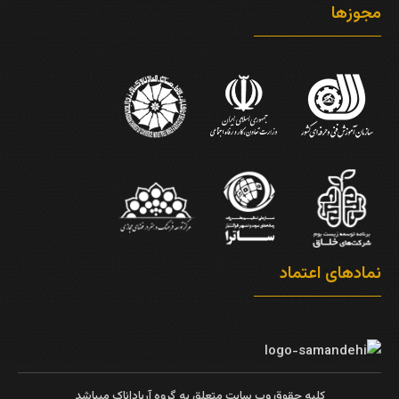
مجوزها
نمادهای اعتماد
کلیه حقوق وب سایت متعلق به گروه آریاداناک میباشد