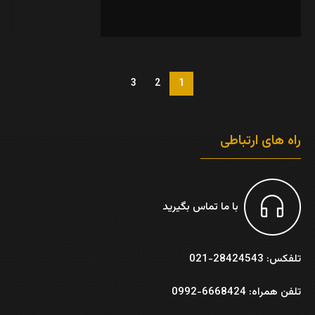
3
2
1
راه های ارتباطی
با ما تماس بگیرید
تلفکس: 28424543-021
تلفن همراه: 6668424-0992